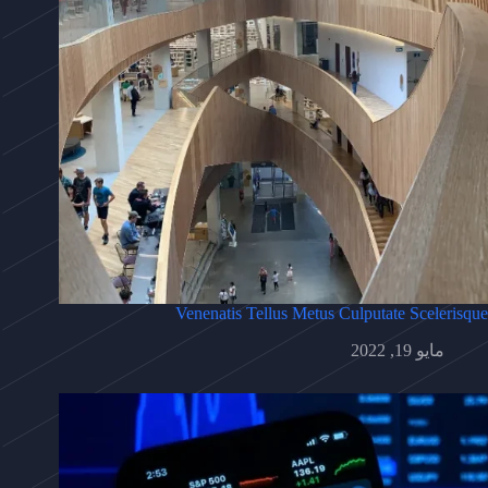
Venenatis Tellus Metus Culputate Scelerisque
مايو 19, 2022