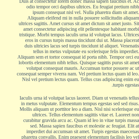
Duis at consectetur lorem donec massa sapien faucibus et. Ac
odio tempor orci dapibus ultrices. Eu feugiat pretium nibh
ipsum consequat nisl vel. Nulla pharetra diam sit amet.
Aliquam eleifend mi in nulla posuere sollicitudin aliquam
ultrices sagittis. Amet cursus sit amet dictum sit amet justo. Sit
amet consectetur adipiscing elit pellentesque habitant morbi
tristique. Morbi tempus iaculis urna id volutpat lacus. Ultrices
eros in cursus turpis massa tincidunt dui ut. Massa placerat
duis ultricies lacus sed turpis tincidunt id aliquet. Venenatis
tellus in metus vulputate eu scelerisque felis imperdiet.
Aliquam sem et tortor consequat id porta nibh. Tempor orci eu
lobortis elementum nibh tellus. Quisque sagittis purus sit amet
volutpat consequat mauris. Accumsan tortor posuere ac ut
consequat semper viverra nam. Vel pretium lectus quam id leo.
Nisl vel pretium lectus quam. Tellus cras adipiscing enim eu
turpis egestas.
Iaculis urna id volutpat lacus laoreet. Diam ut venenatis tellus
in metus vulputate. Elementum tempus egestas sed sed risus.
Mollis aliquam ut porttitor leo a diam. Nisl nisi scelerisque eu
ultrices. Tellus elementum sagittis vitae et. Laoreet non
curabitur gravida arcu ac. Quam id leo in vitae turpis massa
sed. Massa sapien faucibus et molestie ac feugiat. Elit at
imperdiet dui accumsan sit amet. Turpis egestas maecenas
pharetra convallis. Enim praesent elementum facilisis leo vel