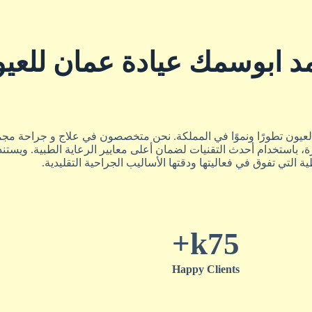
د ابوسمك عيادة عمان للعي
اج العيون تطورًا ونموًا في المملكة. نحن متخصصون في علاج و جراحة 
ة، باستخدام أحدث التقنيات لضمان أعلى معايير الرعاية الطبية. ويست
ة التي تفوق في فعاليتها ودقتها الأساليب الجراحية التقليدية.
k+
75
Happy Clients