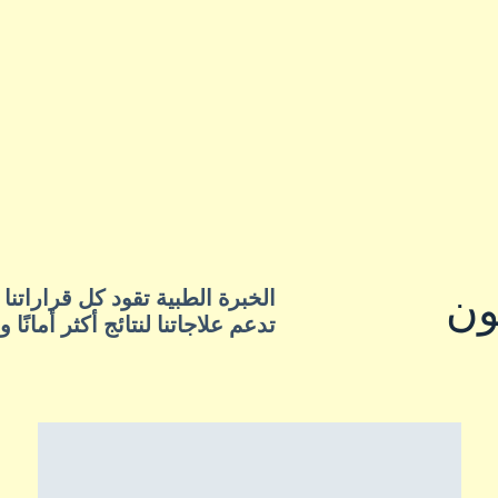
ون
الخبرة الطبية تقود كل قراراتن
تدعم علاجاتنا لنتائج أكثر أمانًا و