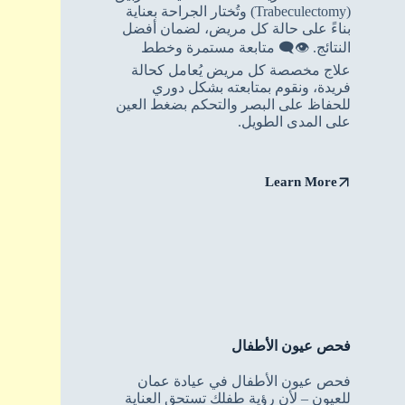
(Trabeculectomy) وتُختار الجراحة بعناية
بناءً على حالة كل مريض، لضمان أفضل
النتائج. 👁️‍🗨️ متابعة مستمرة وخطط
علاج مخصصة كل مريض يُعامل كحالة
فريدة، ونقوم بمتابعته بشكل دوري
للحفاظ على البصر والتحكم بضغط العين
على المدى الطويل.
Learn More
فحص عيون الأطفال
فحص عيون الأطفال في عيادة عمان
للعيون – لأن رؤية طفلك تستحق العناية