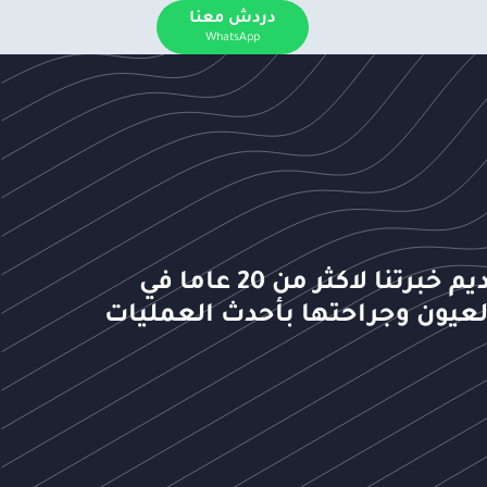
دردش معنا
WhatsApp
نفتخر بتقديم خبرتنا لاكثر من 20 عاما في
يون وجراحتها بأحدث العمليات