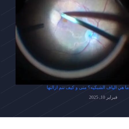
ما هي الياف الشبكيه؟ متى و كيف تتم ازالتها
فبراير 10, 2025