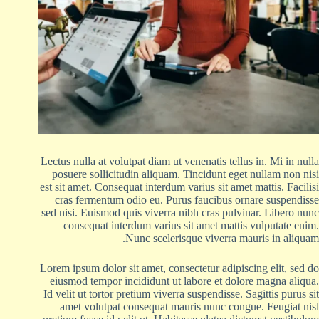
Lectus nulla at volutpat diam ut venenatis tellus in. Mi in nulla
posuere sollicitudin aliquam. Tincidunt eget nullam non nisi
est sit amet. Consequat interdum varius sit amet mattis. Facilisi
cras fermentum odio eu. Purus faucibus ornare suspendisse
sed nisi. Euismod quis viverra nibh cras pulvinar. Libero nunc
consequat interdum varius sit amet mattis vulputate enim.
Nunc scelerisque viverra mauris in aliquam.
Lorem ipsum dolor sit amet, consectetur adipiscing elit, sed do
eiusmod tempor incididunt ut labore et dolore magna aliqua.
Id velit ut tortor pretium viverra suspendisse. Sagittis purus sit
amet volutpat consequat mauris nunc congue. Feugiat nisl