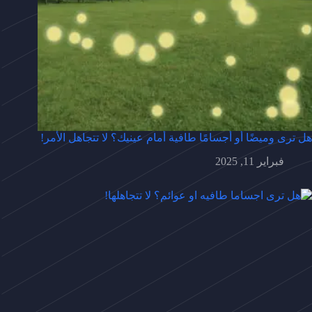
هل ترى وميضًا أو أجسامًا طافية أمام عينيك؟ لا تتجاهل الأمر!
فبراير 11, 2025