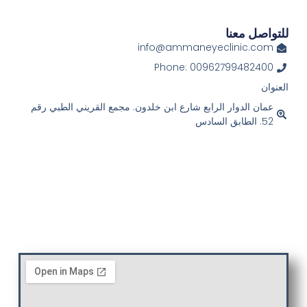
للتواصل معنا
info@ammaneyeclinic.com
Phone: 00962799482400
العنوان
عمان الدوار الرابع شارع ابن خلدون. مجمع القريني الطبي رقم
52. الطابق السادس