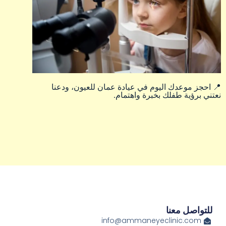
📍 احجز موعدك اليوم في عيادة عمان للعيون، ودعنا
نعتني برؤية طفلك بخبرة واهتمام.
للتواصل معنا
info@ammaneyeclinic.com