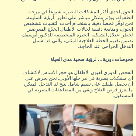
الحول احدى أكثر المشكلات البصرية شيوعاً في مرحلة
الطفولة، ويؤثر بشكل مباشر على تطور الرؤية السليمة.
نحن نوفّر فحصاً دقيقاً باستخدام أحدث التقنيات لتشخيص
الحول، ومتابعة دقيقة لحالات الأطفال الخدّج المعرضين
لخطر اعتلال الشبكية. الخبرة المتخصصة للدكتور أبوسمك
تضمن تقديم الخطة العلاجية المثلى، والتي قد تشمل
التدخل الجراحي عند الحاجة.
فحوصات دورية… لرؤية صحية مدى الحياة
الفحص الدوري لعيون الأطفال هو حجر الأساس لاكتشاف
أي مشكلات بصرية في مراحلها الأولى. نحن نحرص على
أن يحصل طفلك على تقييم شامل يتيح لنا التدخل المبكر،
ما يعزز فرص العلاج ويقي من المضاعفات البصرية في
المستقبل.