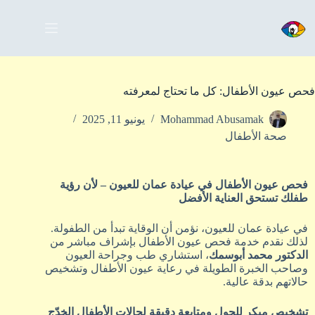
فحص عيون الأطفال: كل ما تحتاج لمعرفته
Mohammad Abusamak
يونيو 11, 2025
صحة الأطفال
فحص عيون الأطفال في عيادة عمان للعيون – لأن رؤية
طفلك تستحق العناية الأفضل
في عيادة عمان للعيون، نؤمن أن الوقاية تبدأ من الطفولة.
لذلك نقدم خدمة فحص عيون الأطفال بإشراف مباشر من
الدكتور محمد أبوسمك
، استشاري طب وجراحة العيون
وصاحب الخبرة الطويلة في رعاية عيون الأطفال وتشخيص
حالاتهم بدقة عالية.
تشخيص مبكر للحول ومتابعة دقيقة لحالات الأطفال الخدّج