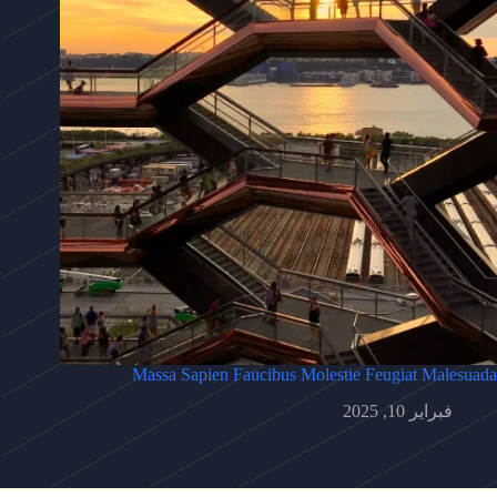
Massa Sapien Faucibus Molestie Feugiat Malesuada
فبراير 10, 2025