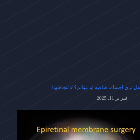
هل ترى اجساما طافيه او عوائم؟ لا تتجاهلها!
فبراير 11, 2025