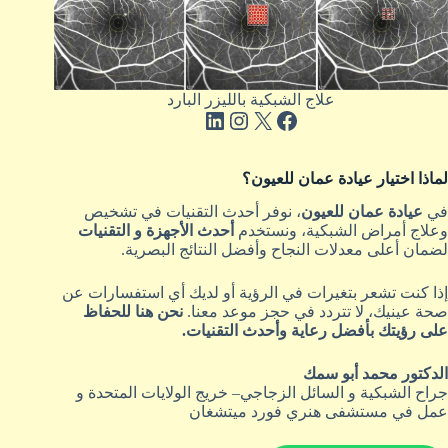
علاج الشبكية بالليزر البارد
لماذا اختيار عيادة عمان للعيون؟
في
عيادة عمان للعيون
، نوفر أحدث التقنيات في تشخيص
وعلاج أمراض الشبكية، ونستخدم
أحدث الأجهزة
و التقنيات
لضمان أعلى معدلات النجاح وأفضل النتائج البصرية.
إذا كنت تشعر بتغيرات في الرؤية أو لديك أي استفسارات عن
صحة عينيك، لا تتردد في حجز موعد معنا.
نحن هنا للحفاظ
على رؤيتك بأفضل رعاية وأحدث التقنيات.
الدكتور محمد أبو سمك
جراح الشبكية و السائل الزجاجي– خريج الولايات المتحدة و
عمل في مستشفى هنري فورد ميتشغان