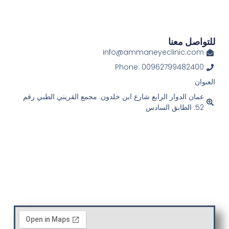
للتواصل معنا
info@ammaneyeclinic.com
Phone: 00962799482400
العنوان
عمان الدوار الرابع شارع ابن خلدون. مجمع القريني الطبي رقم
52. الطابق السادس