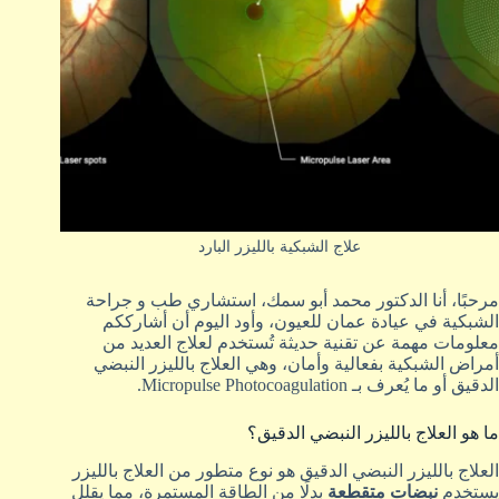
علاج الشبكية بالليزر البارد
مرحبًا، أنا الدكتور محمد أبو سمك، استشاري طب و جراحة
الشبكية في عيادة عمان للعيون، وأود اليوم أن أشارككم
معلومات مهمة عن تقنية حديثة تُستخدم لعلاج العديد من
أمراض الشبكية بفعالية وأمان، وهي العلاج بالليزر النبضي
الدقيق أو ما يُعرف بـ Micropulse Photocoagulation.
ما هو العلاج بالليزر النبضي الدقيق؟
العلاج بالليزر النبضي الدقيق هو نوع متطور من العلاج بالليزر
يستخدم
نبضات متقطعة
بدلًا من الطاقة المستمرة، مما يقلل